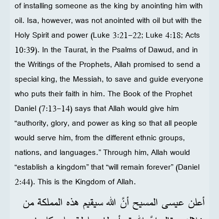
of installing someone as the king by anointing him with
oil. Isa, however, was not anointed with oil but with the
Holy Spirit and power (Luke 3:21-22; Luke 4:18; Acts
10:39). In the Taurat, in the Psalms of Dawud, and in
the Writings of the Prophets, Allah promised to send a
special king, the Messiah, to save and guide everyone
who puts their faith in him. The Book of the Prophet
Daniel (7:13-14) says that Allah would give him
“authority, glory, and power as king so that all people
would serve him, from the different ethnic groups,
nations, and languages.” Through him, Allah would
“establish a kingdom” that “will remain forever” (Daniel
2:44). This is the Kingdom of Allah.
أعلن عيسى المسيح أنَّ الله سيقيم هذه المملكة من