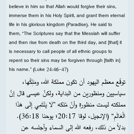
believe in him so that Allah would forgive their sins,
immerse them in his Holy Spirit, and grant them eternal
life in his glorious kingdom (Paradise). He said to
them, “The Scriptures say that the Messiah will suffer
and then rise from death on the third day, and [that] it
is necessary to call people of all ethnic groups to
repent so their sins may be forgiven through [faith in]
his name.” (Luke 24:46-47)
توقّع معظم اليهود أن تكون مملكة الله، ومَلِكُها،
سياسيين ومنظورين من البداية، ولكنَّ عيسى قال إنَّ
مملكته ليست منظورة وأنّ مُلكه ”لَا يَنْتَمِي إِلَى هَذَا
الْعَالَمِ“ (الإنجيل، لوقا 17:‏20؛ يوحنا 18:‏36).
بدلاً من ذلك، رفعه الله إلى السماء وأجلسه عن