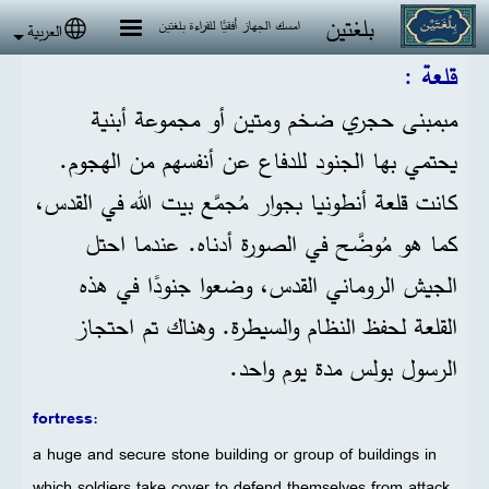
جاوز إلى المحتوى الرئيسي
بلغتين
امسك الجهاز أفقيًا للقراءة بلغتين
العربية
 language
قلعة :
مبمبنى حجري ضخم ومتين أو مجموعة أبنية
يحتمي بها الجنود للدفاع عن أنفسهم من الهجوم.
كانت قلعة أنطونيا بجوار مُجمَّع بيت الله في القدس،
كما هو مُوضَّح في الصورة أدناه. عندما احتل
الجيش الروماني القدس، وضعوا جنودًا في هذه
القلعة لحفظ النظام والسيطرة. وهناك تم احتجاز
الرسول بولس مدة يوم واحد.
fortress:
a huge and secure stone building or group of buildings in
which soldiers take cover to defend themselves from attack.