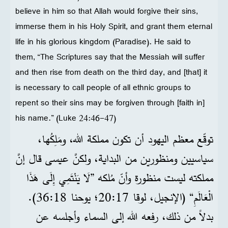
believe in him so that Allah would forgive their sins,
immerse them in his Holy Spirit, and grant them eternal
life in his glorious kingdom (Paradise). He said to
them, “The Scriptures say that the Messiah will suffer
and then rise from death on the third day, and [that] it
is necessary to call people of all ethnic groups to
repent so their sins may be forgiven through [faith in]
his name.” (Luke 24:46-47)
توقّع معظم اليهود أن تكون مملكة الله، ومَلِكُها،
سياسيين ومنظورين من البداية، ولكنَّ عيسى قال إنَّ
مملكته ليست منظورة وأنّ مُلكه ”لَا يَنْتَمِي إِلَى هَذَا
الْعَالَمِ“ (الإنجيل، لوقا 17:‏20؛ يوحنا 18:‏36).
بدلاً من ذلك، رفعه الله إلى السماء وأجلسه عن