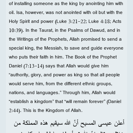
of installing someone as the king by anointing him with
oil. Isa, however, was not anointed with oil but with the
Holy Spirit and power (Luke 3:21-22; Luke 4:18; Acts
10:39). In the Taurat, in the Psalms of Dawud, and in
the Writings of the Prophets, Allah promised to send a
special king, the Messiah, to save and guide everyone
who puts their faith in him. The Book of the Prophet
Daniel (7:13-14) says that Allah would give him
“authority, glory, and power as king so that all people
would serve him, from the different ethnic groups,
nations, and languages.” Through him, Allah would
“establish a kingdom” that “will remain forever” (Daniel
2:44). This is the Kingdom of Allah.
أعلن عيسى المسيح أنَّ الله سيقيم هذه المملكة من