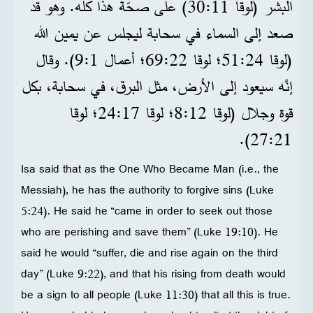
البشر (لوقا 11:‏30) على صحّة هذا كلّه. وهو قد
صعد إلى السماء في سحابة ليجلس عن يمين الله
(لوقا 24:‏51؛ لوقا 22:‏69؛ أعمال 1:‏9). وقال
إنَّه سيعود إلى الأرض، مثل البرق، في سحابة، بكل
قوة وجلال (لوقا 12:‏8؛ لوقا 17:‏24؛ لوقا
21:‏27).
Isa said that as the One Who Became Man (i.e., the
Messiah), he has the authority to forgive sins (Luke
5:24). He said he “came in order to seek out those
who are perishing and save them” (Luke 19:10). He
said he would “suffer, die and rise again on the third
day” (Luke 9:22), and that his rising from death would
be a sign to all people (Luke 11:30) that all this is true.