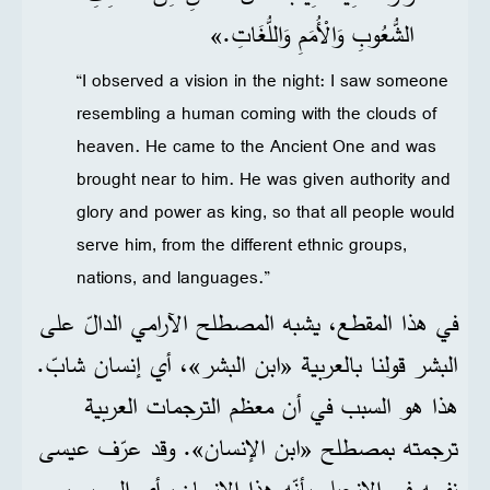
الشُّعُوبِ وَالْأُمَمِ وَاللُّغَاتِ.»
“I observed a vision in the night: I saw someone
resembling a human coming with the clouds of
heaven. He came to the Ancient One and was
brought near to him. He was given authority and
glory and power as king, so that all people would
serve him, from the different ethnic groups,
nations, and languages.”
في هذا المقطع، يشبه المصطلح الآرامي الدالّ على
البشر قولنا بالعربية «ابن البشر»، أي إنسان شابّ.
هذا هو السبب في أن معظم الترجمات العربية
ترجمته بمصطلح «ابن الإنسان». وقد عرّف عيسى
نفسه في الإنجيل بأنّه هذا الإنسان، أي المسيح،